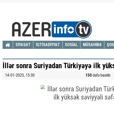
SİYASƏT
İQTİSADİYYAT
SOSİAL
MÜSAHİBƏ
ŞOU
İllər sonra Suriyadan Türkiyəyə ilk yük
14-01-2025, 15:30
150
dəfə baxılıb