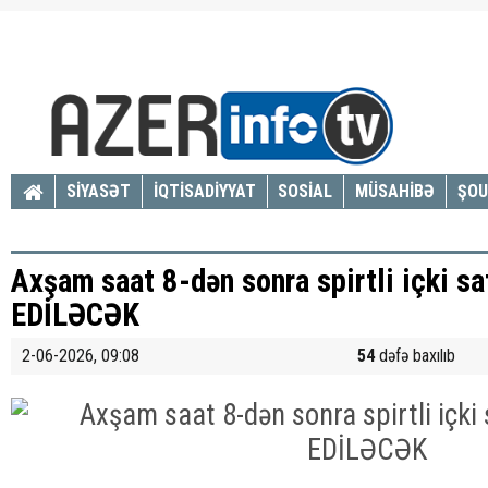
SİYASƏT
İQTİSADİYYAT
SOSİAL
MÜSAHİBƏ
ŞOU
Axşam saat 8-dən sonra spirtli içki 
EDİLƏCƏK
2-06-2026, 09:08
54
dəfə baxılıb