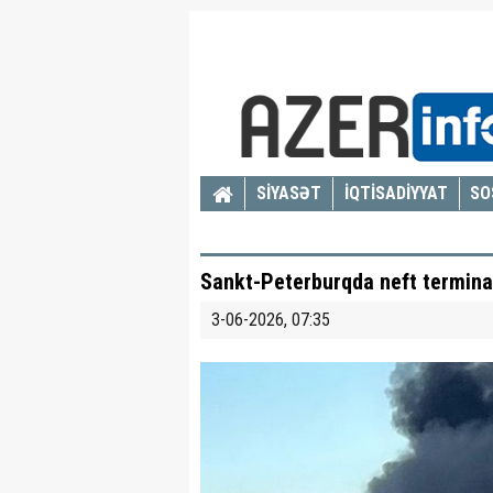
SİYASƏT
İQTİSADİYYAT
SO
Sankt-Peterburqda neft terminal
3-06-2026, 07:35