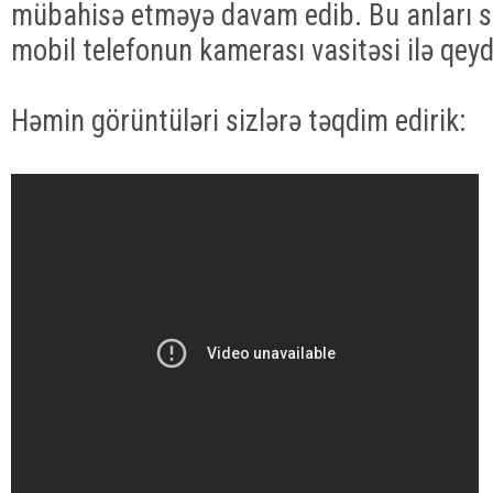
mübahisə etməyə davam edib. Bu anları sə
mobil telefonun kamerası vasitəsi ilə qeyd
Həmin görüntüləri sizlərə təqdim edirik: