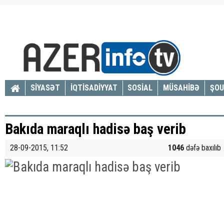
SİYASƏT
İQTİSADİYYAT
SOSİAL
MÜSAHİBƏ
ŞOU
Bakıda maraqlı hadisə baş verib
28-09-2015, 11:52
1046
dəfə baxılıb