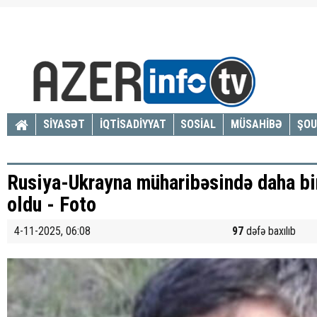
SİYASƏT
İQTİSADİYYAT
SOSİAL
MÜSAHİBƏ
ŞOU
Rusiya-Ukrayna müharibəsində daha bi
oldu - Foto
4-11-2025, 06:08
97
dəfə baxılıb