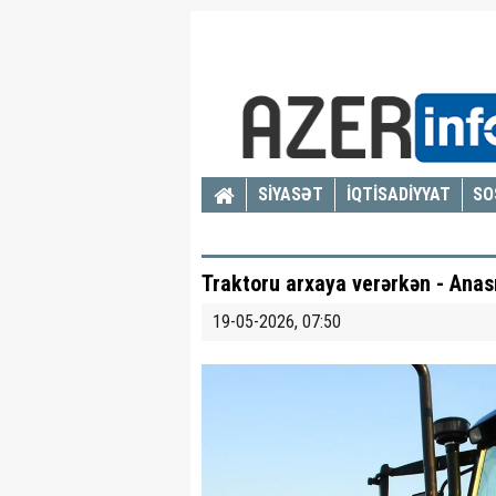
SİYASƏT
İQTİSADİYYAT
SO
Traktoru arxaya verərkən - Anas
19-05-2026, 07:50