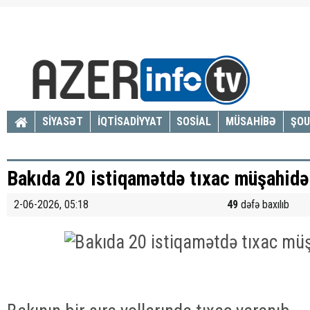
SİYASƏT
İQTİSADİYYAT
SOSİAL
MÜSAHİBƏ
ŞOU
Bakıda 20 istiqamətdə tıxac müşahidə
2-06-2026, 05:18
49
dəfə baxılıb