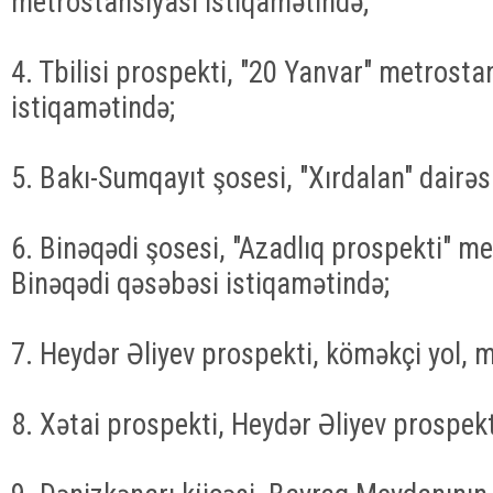
metrostansiyası istiqamətində;
4. Tbilisi prospekti, "20 Yanvar" metrost
istiqamətində;
5. Bakı-Sumqayıt şosesi, "Xırdalan" dairəs
6. Binəqədi şosesi, "Azadlıq prospekti" m
Binəqədi qəsəbəsi istiqamətində;
7. Heydər Əliyev prospekti, köməkçi yol, 
8. Xətai prospekti, Heydər Əliyev prospekt