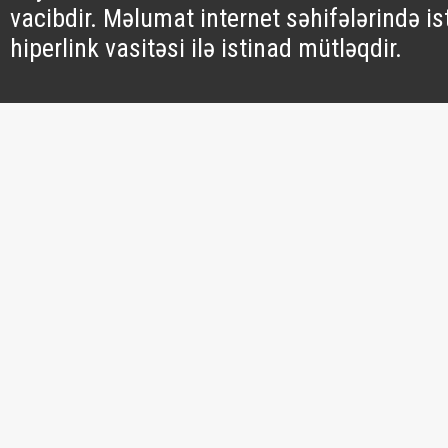
vacibdir. Məlumat internet səhifələrində is
hiperlink vasitəsi ilə istinad mütləqdir.