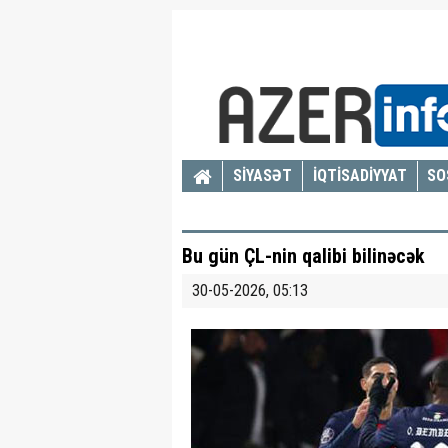
SİYASƏT
İQTİSADİYYAT
SO
Bu gün ÇL-nin qalibi bilinəcək
30-05-2026, 05:13