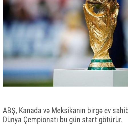
ABŞ, Kanada və Meksikanın birgə ev sahibli
Dünya Çempionatı bu gün start götürür.