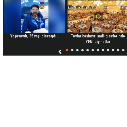
Yaşasaydı, 35 yaşı olacaqdı…
Toylar başlayır: şadlıq evlərində
YENİ qiymətlər