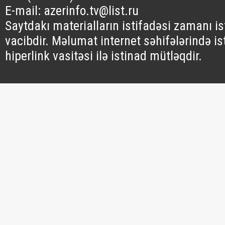
E-mail: azerinfo.tv@list.ru
Saytdakı materialların istifadəsi zamanı i
vacibdir. Məlumat internet səhifələrində is
hiperlink vasitəsi ilə istinad mütləqdir.