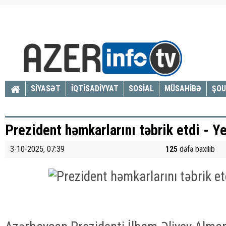
SİYASƏT
İQTİSADİYYAT
SOSİAL
MÜSAHİBƏ
ŞOU
Prezident həmkarlarını təbrik etdi - Y
3-10-2025, 07:39
125
dəfə baxılıb