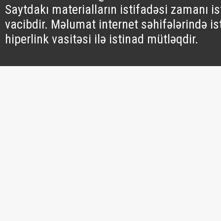
Saytdakı materialların istifadəsi zamanı i
vacibdir. Məlumat internet səhifələrində is
hiperlink vasitəsi ilə istinad mütləqdir.