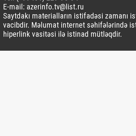
E-mail: azerinfo.tv@list.ru
Saytdakı materialların istifadəsi zamanı i
vacibdir. Məlumat internet səhifələrində is
hiperlink vasitəsi ilə istinad mütləqdir.