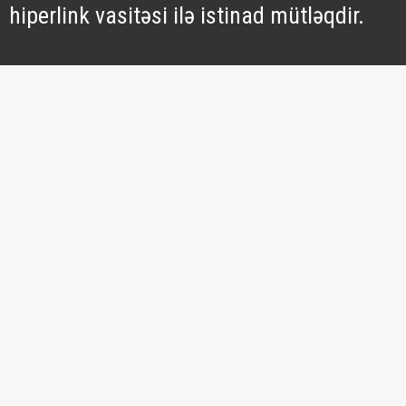
hiperlink vasitəsi ilə istinad mütləqdir.