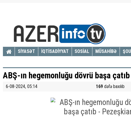
SİYASƏT
İQTİSADİYYAT
SOSİAL
MÜSAHİBƏ
ŞOU
ABŞ-ın hegemonluğu dövrü başa çatıb
6-08-2024, 05:14
169
dəfə baxılıb