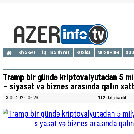
SİYASƏT
İQTİSADİYYAT
SOSİAL
MÜSAHİBƏ
ŞOU
Tramp bir gündə kriptovalyutadan 5 mi
– siyasət və biznes arasında qalın xətt 
3-09-2025, 06:23
112
dəfə baxılıb