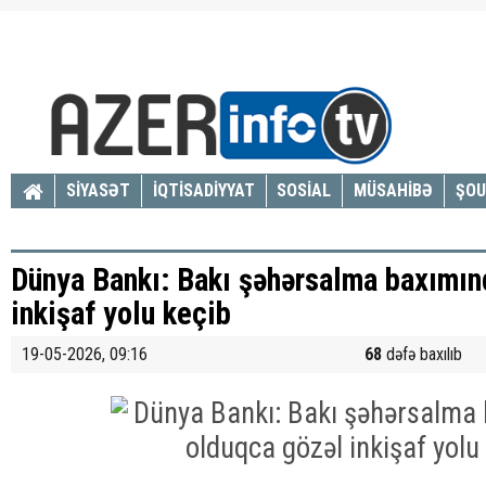
SİYASƏT
İQTİSADİYYAT
SOSİAL
MÜSAHİBƏ
ŞOU
Dünya Bankı: Bakı şəhərsalma baxımın
inkişaf yolu keçib
19-05-2026, 09:16
68
dəfə baxılıb