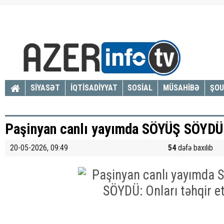
SİYASƏT
İQTİSADİYYAT
SOSİAL
MÜSAHİBƏ
ŞOU
Paşinyan canlı yayımda SÖYÜŞ SÖYDÜ: 
20-05-2026, 09:49
54
dəfə baxılıb