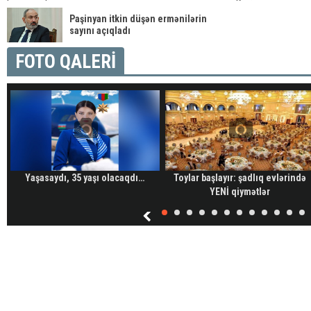
Paşinyan itkin düşən ermənilərin
sayını açıqladı
FOTO QALERİ
Yaşasaydı, 35 yaşı olacaqdı…
Toylar başlayır: şadlıq evlərində
YENİ qiymətlər