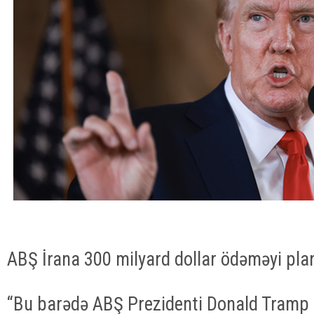
ABŞ İrana 300 milyard dollar ödəməyi plan
“Bu barədə ABŞ Prezidenti Donald Tramp