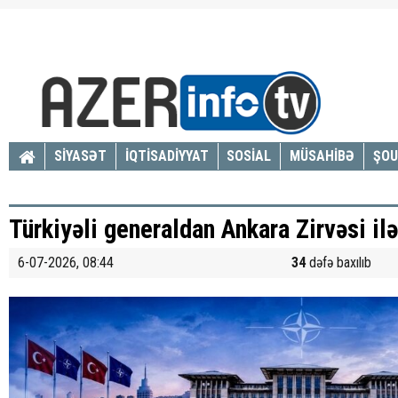
SİYASƏT
İQTİSADİYYAT
SOSİAL
MÜSAHİBƏ
ŞOU
Türkiyəli generaldan Ankara Zirvəsi il
6-07-2026, 08:44
34
dəfə baxılıb