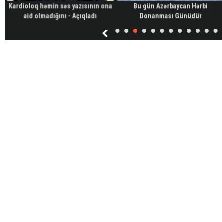
Kardioloq həmin səs yazısının ona
Bu gün Azərbaycan Hərbi
aid olmadığını - Açıqladı
Donanması Günüdür