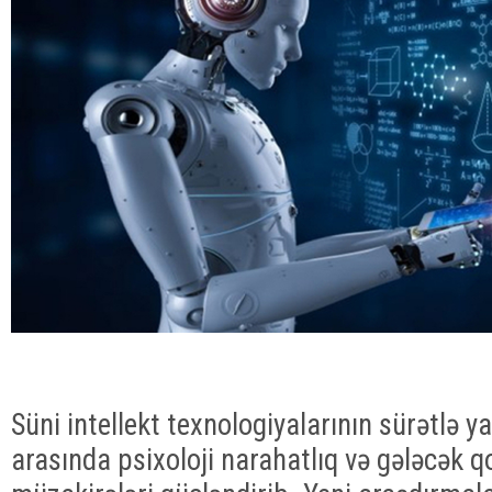
Süni intellekt texnologiyalarının sürətlə y
arasında psixoloji narahatlıq və gələcək qo