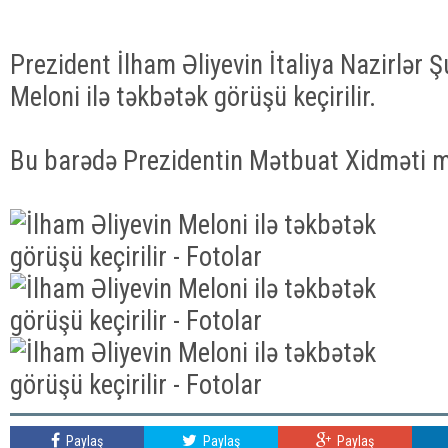
Prezident İlham Əliyevin İtaliya Nazirlər Ş
Meloni ilə təkbətək görüşü keçirilir.
Bu barədə Prezidentin Mətbuat Xidməti m
Paylaş
Paylaş
Paylaş