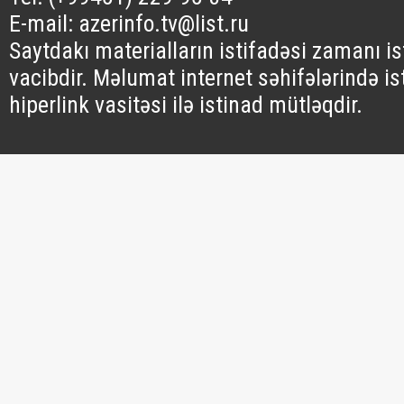
E-mail: azerinfo.tv@list.ru
Saytdakı materialların istifadəsi zamanı i
vacibdir. Məlumat internet səhifələrində is
hiperlink vasitəsi ilə istinad mütləqdir.