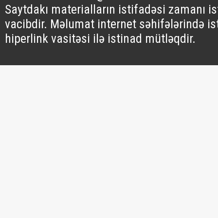
Saytdakı materialların istifadəsi zamanı i
vacibdir. Məlumat internet səhifələrində is
hiperlink vasitəsi ilə istinad mütləqdir.