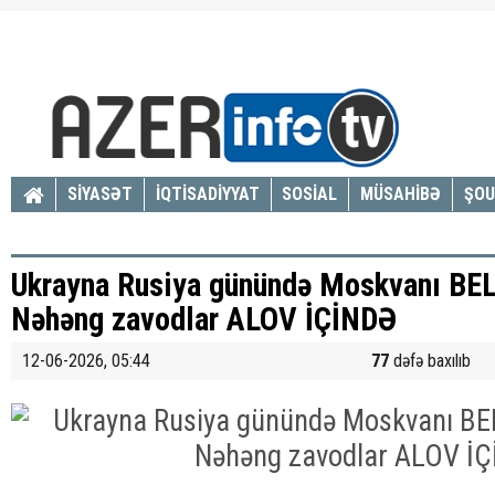
SİYASƏT
İQTİSADİYYAT
SOSİAL
MÜSAHİBƏ
ŞOU
Ukrayna Rusiya günündə Moskvanı BEL
Nəhəng zavodlar ALOV İÇİNDƏ
12-06-2026, 05:44
77
dəfə baxılıb