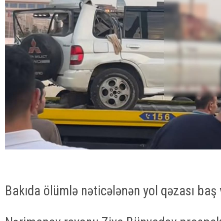
Bakıda ölümlə nəticələnən yol qəzası baş 