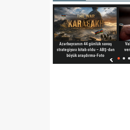
Azərbaycanın 44 günlük savaş
Va
strategiyası kitab oldu – ABŞ-dən
ver
böyük araşdırma-Foto