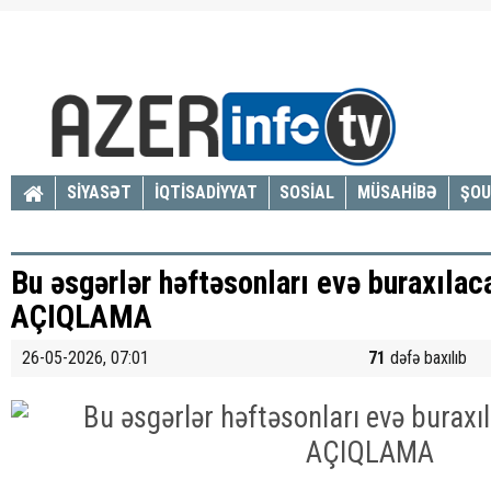
SİYASƏT
İQTİSADİYYAT
SOSİAL
MÜSAHİBƏ
ŞOU
Bu əsgərlər həftəsonları evə buraxıl
AÇIQLAMA
26-05-2026, 07:01
71
dəfə baxılıb