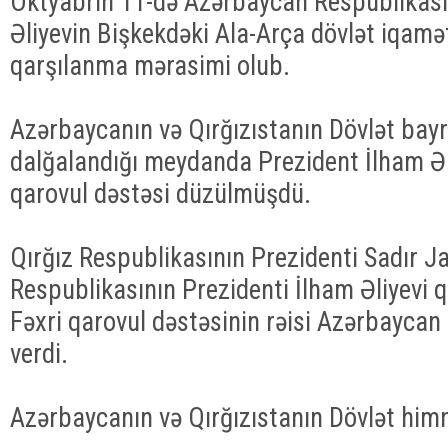
Oktyabrın 11-də Azərbaycan Respublikası
Əliyevin Bişkekdəki Ala-Arça dövlət iqam
qarşılanma mərasimi olub.
Azərbaycanın və Qırğızıstanın Dövlət bayr
dalğalandığı meydanda Prezident İlham Əli
qarovul dəstəsi düzülmüşdü.
Qırğız Respublikasının Prezidenti Sadır 
Respublikasının Prezidenti İlham Əliyevi q
Fəxri qarovul dəstəsinin rəisi Azərbaycan
verdi.
Azərbaycanın və Qırğızıstanın Dövlət himnl