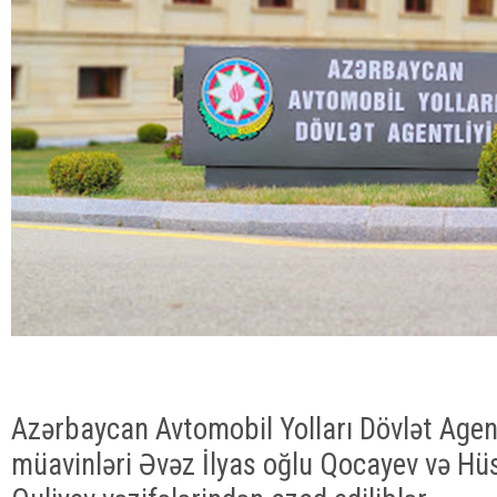
Azərbaycan Avtomobil Yolları Dövlət Agen
müavinləri Əvəz İlyas oğlu Qocayev və Hü