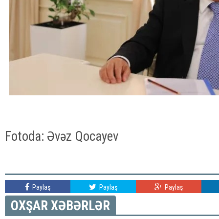
Fotoda: Əvəz Qocayev
Paylaş
Paylaş
Paylaş
OXŞAR XƏBƏRLƏR