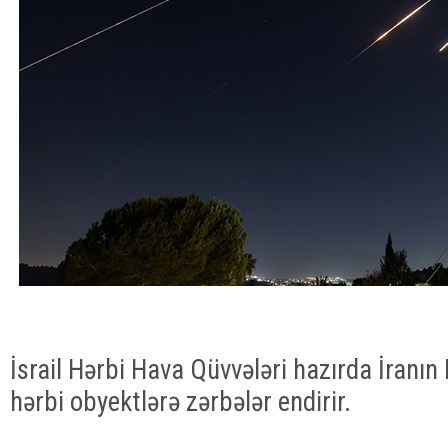
İsrail Hərbi Hava Qüvvələri hazırda İranı
hərbi obyektlərə zərbələr endirir.