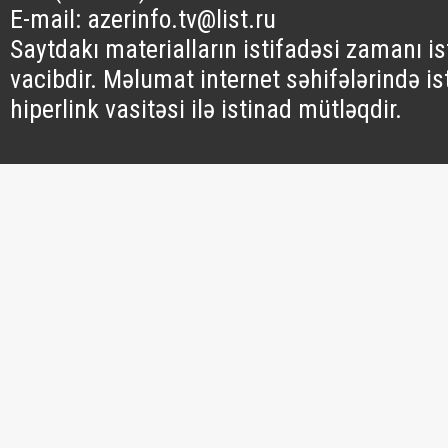
E-mail: azerinfo.tv@list.ru
Saytdakı materialların istifadəsi zamanı i
vacibdir. Məlumat internet səhifələrində is
hiperlink vasitəsi ilə istinad mütləqdir.