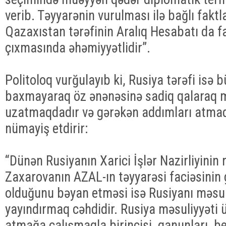
verib. Təyyarənin vurulması ilə bağlı faktl
Qazaxıstan tərəfinin Aralıq Hesabatı da f
çıxmasında əhəmiyyətlidir”.
Politoloq vurğulayıb ki, Rusiya tərəfi isə 
baxmayaraq öz ənənəsinə sadiq qalaraq m
uzatmaqdadır və gərəkən addımları atmaq
nümayiş etdirir:
“Dünən Rusiyanın Xarici İşlər Nazirliyinin
Zaxarovanın AZAL-ın təyyarəsi faciəsinin 
olduğunu bəyan etməsi isə Rusiyanı məsu
yayındırmaq cəhdidir. Rusiya məsuliyyəti 
atmağa çalışmaqla birincisi, qanunları, b