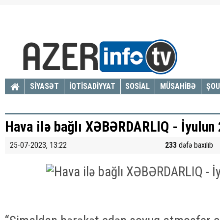
SİYASƏT
İQTİSADİYYAT
SOSİAL
MÜSAHİBƏ
ŞOU
Hava ilə bağlı XƏBƏRDARLIQ - İyulun 
25-07-2023, 13:22
233
dəfə baxılıb