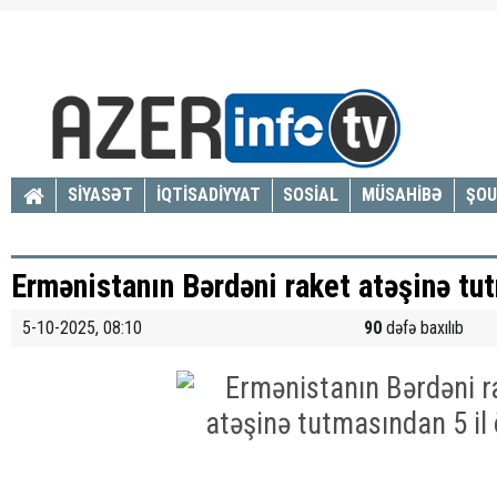
SİYASƏT
İQTİSADİYYAT
SOSİAL
MÜSAHİBƏ
ŞOU
Ermənistanın Bərdəni raket atəşinə tut
5-10-2025, 08:10
90
dəfə baxılıb