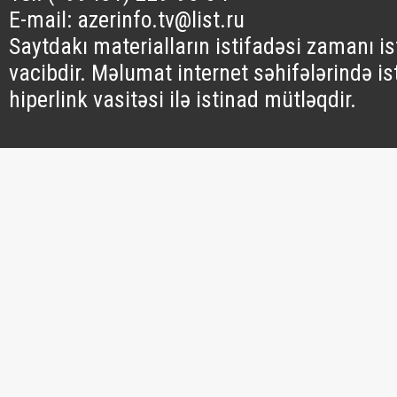
E-mail: azerinfo.tv@list.ru
Saytdakı materialların istifadəsi zamanı i
vacibdir. Məlumat internet səhifələrində is
hiperlink vasitəsi ilə istinad mütləqdir.