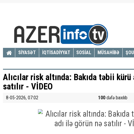
SİYASƏT
İQTİSADİYYAT
SOSİAL
MÜSAHİBƏ
ŞOU
Alıcılar risk altında: Bakıda təbii kürü
satılır - VİDEO
8-05-2026, 07:02
100
dəfə baxılıb