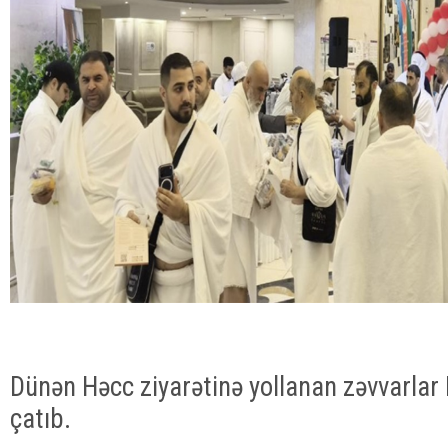
Dünən Həcc ziyarətinə yollanan zəvvarlar
çatıb.