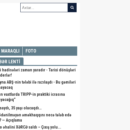
MARAQLI
FOTO
BƏR LENTİ
i hadisələri zaman yaradır - Tarixi dönüşləri
iderlər!
na ABŞ-nin tələbi ilə razılaşdı - Bu gəmiləri
mayacaq
ın vaxtlarda TRIPP-in praktiki icrasına
ayacağıq”
saydı, 35 yaşı olacaqdı…
 ödənilməyən əməkhaqqını necə tələb edə
r? — Açıqlama
o əhalini XƏRCƏ saldı – Çıxış yolu...