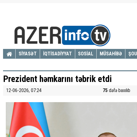
SİYASƏT
İQTİSADİYYAT
SOSİAL
MÜSAHİBƏ
ŞOU
Prezident həmkarını təbrik etdi
12-06-2026, 07:24
75
dəfə baxılıb