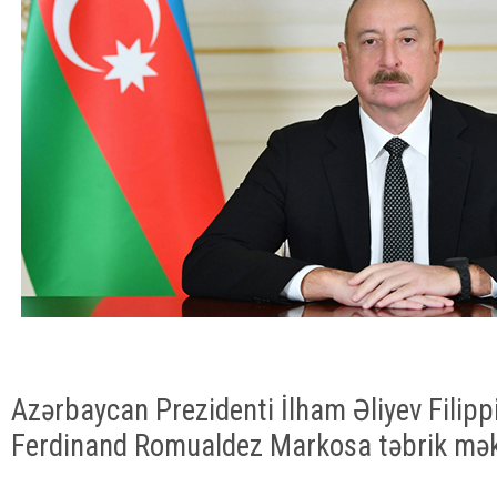
Azərbaycan Prezidenti İlham Əliyev Filipp
Ferdinand Romualdez Markosa təbrik mək