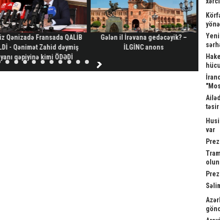
xərc
Körf
yönə
Yeni
iz Qənizadə Fransada QALİB
Gələn il İrəvana gedəcəyik? –
Z
sərh
Dİ - Qənimət Zahid dəymiş
İLGİNC anons
obyek
Hake
iyanı qəpiyinə kimi ÖDƏDİ
hücu
İrand
"Mos
Ailə
təsi
Husi
var
Prez
Tram
olu
Prez
Səli
Azər
gönd