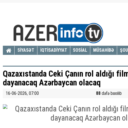
SİYASƏT
İQTİSADİYYAT
SOSİAL
MÜSAHİBƏ
ŞOU
Qazaxıstanda Ceki Çanın rol aldığı fil
dayanacaq Azərbaycan olacaq
16-06-2026, 07:00
88
dəfə baxılıb