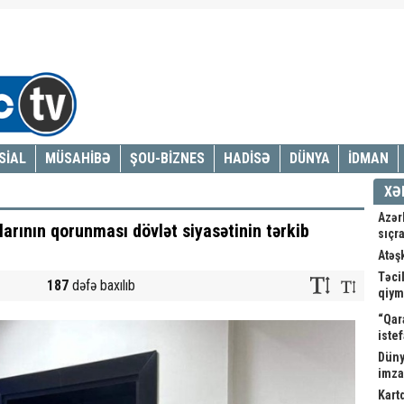
SİAL
MÜSAHİBƏ
ŞOU-BİZNES
HADİSƏ
DÜNYA
İDMAN
XƏ
Azər
arının qorunması dövlət siyasətinin tərkib
sıçra
Atəş
Təci
187
dəfə baxılıb
qiym
“Qar
istef
Düny
imz
Kart