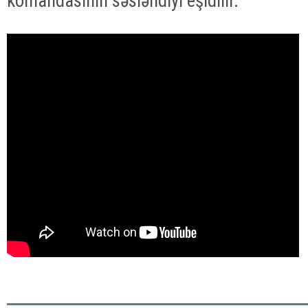
komandasının səsləndiyi eşidilir.