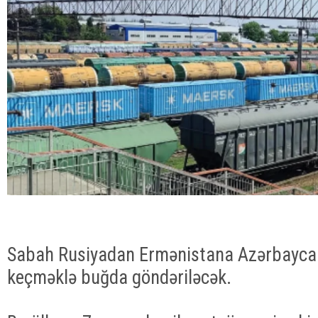
Sabah Rusiyadan Ermənistana Azərbaycan
keçməklə buğda göndəriləcək.