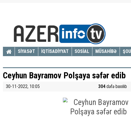
SİYASƏT
İQTİSADİYYAT
SOSİAL
MÜSAHİBƏ
ŞOU
Ceyhun Bayramov Polşaya səfər edib
30-11-2022, 10:05
304
dəfə baxılıb