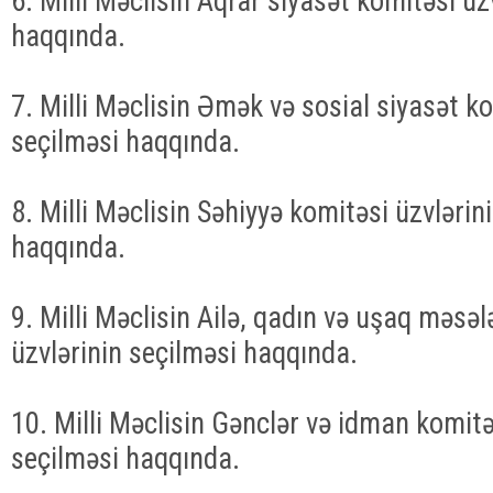
6. Milli Məclisin Aqrar siyasət komitəsi üz
haqqında.
7. Milli Məclisin Əmək və sosial siyasət ko
seçilməsi haqqında.
8. Milli Məclisin Səhiyyə komitəsi üzvlərin
haqqında.
9. Milli Məclisin Ailə, qadın və uşaq məsəl
üzvlərinin seçilməsi haqqında.
10. Milli Məclisin Gənclər və idman komitə
seçilməsi haqqında.