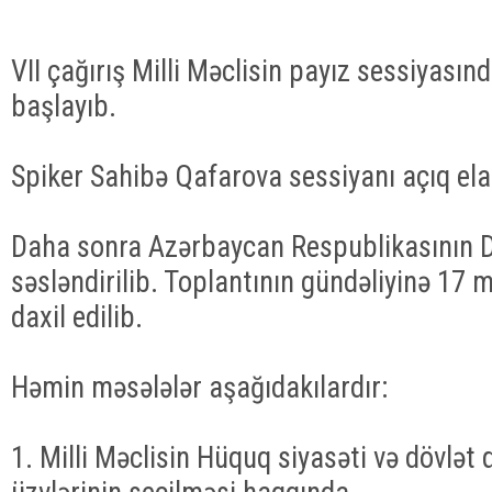
VII çağırış Milli Məclisin payız sessiyasınd
başlayıb.
Spiker Sahibə Qafarova sessiyanı açıq ela
Daha sonra Azərbaycan Respublikasının D
səsləndirilib. Toplantının gündəliyinə 17
daxil edilib.
Həmin məsələlər aşağıdakılardır:
1. Milli Məclisin Hüquq siyasəti və dövlət