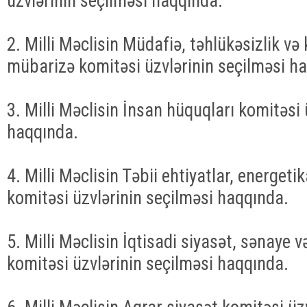
üzvlərinin seçilməsi haqqında.
2. Milli Məclisin Müdafiə, təhlükəsizlik və 
mübarizə komitəsi üzvlərinin seçilməsi h
3. Milli Məclisin İnsan hüquqları komitəsi 
haqqında.
4. Milli Məclisin Təbii ehtiyatlar, energeti
komitəsi üzvlərinin seçilməsi haqqında.
5. Milli Məclisin İqtisadi siyasət, sənaye v
komitəsi üzvlərinin seçilməsi haqqında.