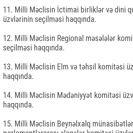
11. Milli Məclisin İctimai birliklər və dini
üzvlərinin seçilməsi haqqında.
12. Milli Məclisin Regional məsələlər komi
seçilməsi haqqında.
13. Milli Məclisin Elm və təhsil komitəsi ü
haqqında.
14. Milli Məclisin Mədəniyyət komitəsi üzv
haqqında.
15. Milli Məclisin Beynəlxalq münasibətlər