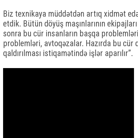
Biz texnikaya müddətdən artıq xidmət edə
etdik. Bütün döyüş maşınlarının ekipajla
sonra bu cür insanların başqa problemləri 
problemləri, avtoqəzalar. Hazırda bu cür 
qaldırılması istiqamətində işlər aparılır”.