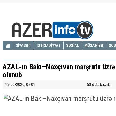
SİYASƏT
İQTİSADİYYAT
SOSİAL
MÜSAHİBƏ
ŞOU
AZAL-ın Bakı–Naxçıvan marşrutu üzrə 
olunub
13-06-2026, 07:01
52
dəfə baxılıb