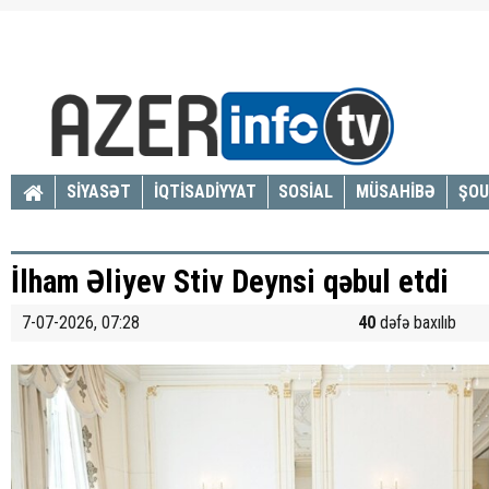
SİYASƏT
İQTİSADİYYAT
SOSİAL
MÜSAHİBƏ
ŞOU
İlham Əliyev Stiv Deynsi qəbul etdi
7-07-2026, 07:28
40
dəfə baxılıb