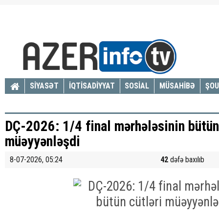
SİYASƏT
İQTİSADİYYAT
SOSİAL
MÜSAHİBƏ
ŞOU
DÇ-2026: 1/4 final mərhələsinin bütün
müəyyənləşdi
8-07-2026, 05:24
42
dəfə baxılıb